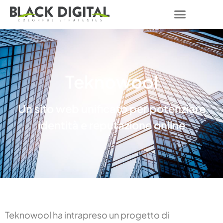
Teknowool
Un sito web unificato per potenziare
identità e reputazione online
Teknowool ha intrapreso un progetto di