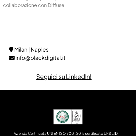
collaborazione con Diffuse.
Milan | Naples
info@blackdigital.it
Seguici su LinkedIn!
Azienda Certificata UNI EN ISO 9001:2015 certificato URS LTD n°